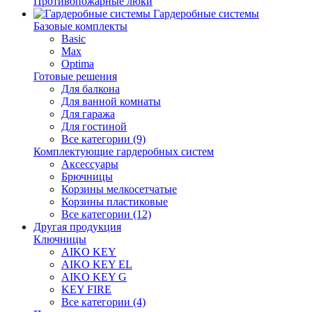
Противопожарные люки
Гардеробные системы
Базовые комплекты
Basic
Max
Optima
Готовые решения
Для балкона
Для ванной комнаты
Для гаража
Для гостиной
Все категории (9)
Комплектующие гардеробных систем
Аксессуары
Брючницы
Корзины мелкосетчатые
Корзины пластиковые
Все категории (12)
Другая продукция
Ключницы
AIKO KEY
AIKO KEY EL
AIKO KEY G
KEY FIRE
Все категории (4)