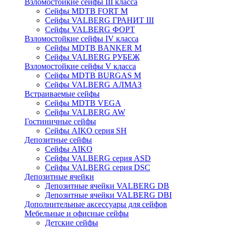
Взломостойкие сейфы III класса
Сейфы MDTB FORT M
Сейфы VALBERG ГРАНИТ III
Сейфы VALBERG ФОРТ
Взломостойкие сейфы IV класса
Сейфы MDTB BANKER M
Сейфы VALBERG РУБЕЖ
Взломостойкие сейфы V класса
Сейфы MDTB BURGAS M
Сейфы VALBERG АЛМАЗ
Встраиваемые сейфы
Сейфы MDTB VEGA
Сейфы VALBERG AW
Гостиничные сейфы
Сейфы AIKO серия SH
Депозитные сейфы
Сейфы AIKO
Сейфы VALBERG серия ASD
Сейфы VALBERG серия DSC
Депозитные ячейки
Депозитные ячейки VALBERG DB
Депозитные ячейки VALBERG DBI
Дополнительные аксессуары для сейфов
Мебельные и офисные сейфы
Детские сейфы