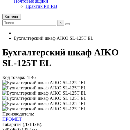
Почтовые ящики
Практик PB RB
Каталог
×
Бухгалтерский шкаф AIKO SL-125Т EL
Бухгалтерский шкаф AIKO
SL-125Т EL
Код товара: 4146
Производитель:
ПРОМЕТ
Габариты (ДхШхВ):
340×460×1252 см