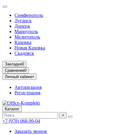
Симферополь
Луганск
Донецк
Мариуполь
Мелитополь
Каховка
Новая Каховка
Скадовск
Закладки
0
Сравнение
0
Личный кабинет
Авторизация
Регистрация
Каталог
×
+7 (978) 068-99-04
Заказать звонок