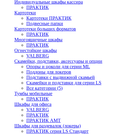
Индивидуальные шкафы кассира
ПРАКТИК
Картотеки
Картотеки ПРАКТИК
Подвесные папки
Картотеки больших форматов
ПРАКТИК
Многоящичные шкафы
ПРАКТИК
Огнестойкие шкафы
VALBERG
Скамейки, подставки, аксессуары и опции
Опоры и цоколи для серии ML
Поддоны для локеров
Подставки с выдвижной скамьей
Скамейки и подставки для серии LS
Все категории (5)
Тумбы мобильные
ПРАКТИК
Шкафы для офиса
VALBERG
ПРАКТИК
ПРАКТИК AMT
Шкафы для раздевалок (локеры)
ПРАКТИК cерия LS Стандарт