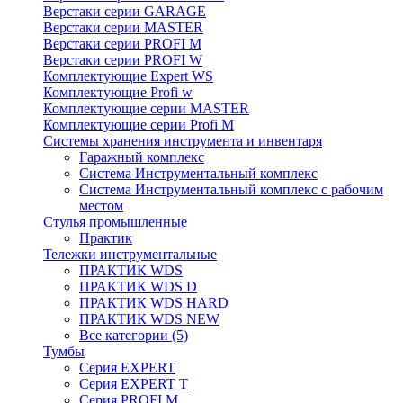
Верстаки серии GARAGE
Верстаки серии MASTER
Верстаки серии PROFI M
Верстаки серии PROFI W
Комплектующие Expert WS
Комплектующие Profi w
Комплектующие серии MASTER
Комплектующие серии Profi M
Системы хранения инструмента и инвентаря
Гаражный комплекс
Система Инструментальный комплекс
Система Инструментальный комплекс с рабочим
местом
Стулья промышленные
Практик
Тележки инструментальные
ПРАКТИК WDS
ПРАКТИК WDS D
ПРАКТИК WDS HARD
ПРАКТИК WDS NEW
Все категории (5)
Тумбы
Серия EXPERT
Серия EXPERT T
Серия PROFI M