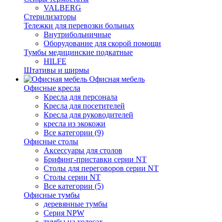
VALBERG
Стерилизаторы
Тележки для перевозки больных
Внутрибольничные
Оборудование для скорой помощи
Тумбы медицинские подкатные
HILFE
Штативы и ширмы
Офисная мебель
Офисные кресла
Кресла для персонала
Кресла для посетителей
Кресла для руководителей
кресла из экокожи
Все категории (9)
Офисные столы
Аксессуары для столов
Брифинг-приставки серии NT
Столы для переговоров серии NT
Столы серии NT
Все категории (5)
Офисные тумбы
деревянные тумбы
Серия NPW
тумбы на колесах