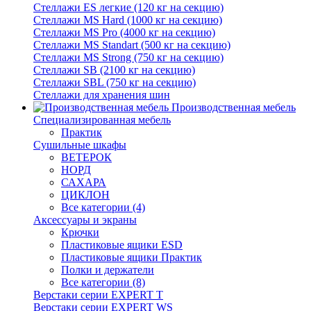
Стеллажи ES легкие (120 кг на секцию)
Стеллажи MS Hard (1000 кг на секцию)
Стеллажи MS Pro (4000 кг на секцию)
Стеллажи MS Standart (500 кг на секцию)
Стеллажи MS Strong (750 кг на секцию)
Стеллажи SB (2100 кг на секцию)
Стеллажи SBL (750 кг на секцию)
Стеллажи для хранения шин
Производственная мебель
Cпециализированная мебель
Практик
Cушильные шкафы
ВЕТЕРОК
НОРД
САХАРА
ЦИКЛОН
Все категории (4)
Аксессуары и экраны
Крючки
Пластиковые ящики ESD
Пластиковые ящики Практик
Полки и держатели
Все категории (8)
Верстаки серии EXPERT T
Верстаки серии EXPERT WS