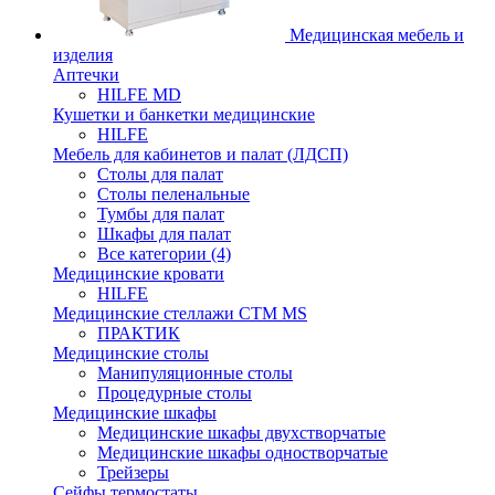
Медицинская мебель и
изделия
Аптечки
HILFE MD
Кушетки и банкетки медицинские
HILFE
Мебель для кабинетов и палат (ЛДСП)
Столы для палат
Столы пеленальные
Тумбы для палат
Шкафы для палат
Все категории (4)
Медицинские кровати
HILFE
Медицинские стеллажи CTM MS
ПРАКТИК
Медицинские столы
Манипуляционные столы
Процедурные столы
Медицинские шкафы
Медицинские шкафы двухстворчатые
Медицинские шкафы одностворчатые
Трейзеры
Сейфы термостаты