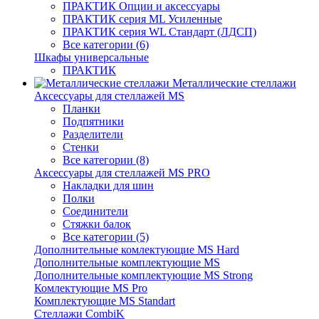
ПРАКТИК Опции и аксессуары
ПРАКТИК серия ML Усиленные
ПРАКТИК серия WL Стандарт (ЛДСП)
Все категории (6)
Шкафы универсальные
ПРАКТИК
Металлические стеллажи
Аксессуары для стеллажей MS
Планки
Подпятники
Разделители
Стенки
Все категории (8)
Аксессуары для стеллажей MS PRO
Накладки для шин
Полки
Соединители
Стяжки балок
Все категории (5)
Дополнительные комлектующие MS Hard
Дополнительные комплектующие MS
Дополнительные комплектующие MS Strong
Комлектующие MS Pro
Комплектующие MS Standart
Стеллажи CombiK