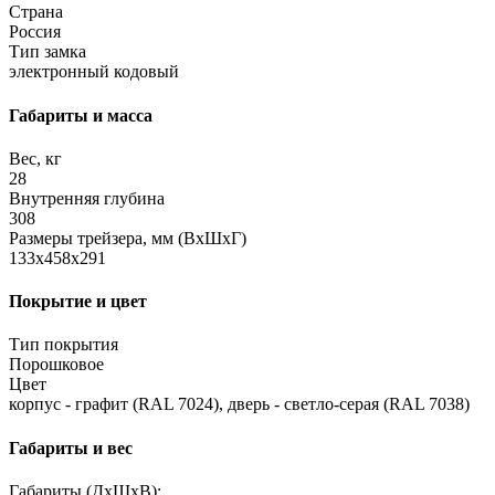
Страна
Россия
Тип замка
электронный кодовый
Габариты и масса
Вес, кг
28
Внутренняя глубина
308
Размеры трейзера, мм (ВхШхГ)
133x458x291
Покрытие и цвет
Тип покрытия
Порошковое
Цвет
корпус - графит (RAL 7024), дверь - светло-серая (RAL 7038)
Габариты и вес
Габариты (ДхШхВ):